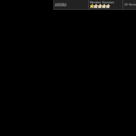
Member Standart
zelisko
28 Nove