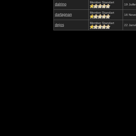
Member Standart
dalrino
19 Juill
Member Standart
dartagnan
16 Nove
Member Standart
dejos
22 Janv