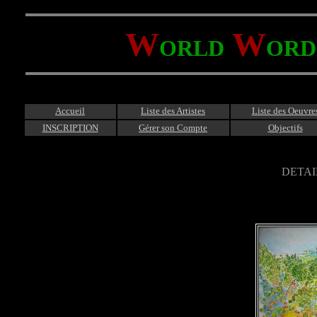
W
W
ORLD
ORD
Accueil
Liste des Artistes
Liste des Oeuvre
INSCRIPTION
Gérer son Compte
Objectifs
DETAI