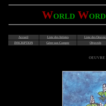
W
W
ORLD
ORD
Accueil
Liste des Artistes
Liste des Oeuvre
INSCRIPTION
Gérer son Compte
Objectifs
OEUVRE 