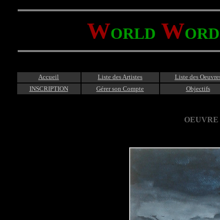
W
W
ORLD
ORD
Accueil
Liste des Artistes
Liste des Oeuvre
INSCRIPTION
Gérer son Compte
Objectifs
OEUVRE 