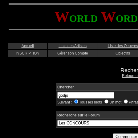
W
W
ORLD
ORD
Accueil
Liste des Artistes
Liste des Oeuvres
INSCRIPTION
Gérer son Compte
Objectifs
Recher
Retourne
Chercher
Suivant :
Tous les mots
Un mot
Phra
Recherche sur le Forum