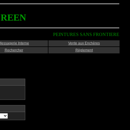
CREEN
PEINTURES SANS FRONTIERE
Messagerie Interne
Vente aux Enchères
Rechercher
Règlement