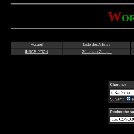
W
O
Accueil
Liste des Artistes
INSCRIPTION
Gérer son Compte
Chercher
Suivant :
T
Recherche su