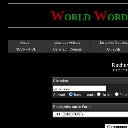
W
W
ORLD
ORD
Accueil
Liste des Artistes
Liste des Oeuvres
INSCRIPTION
Gérer son Compte
Objectifs
Recher
Retourne
Chercher
Suivant :
Tous les mots
Un mot
Phra
Recherche sur le Forum