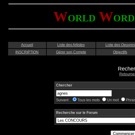
W
W
ORLD
ORD
Accueil
Liste des Artistes
Liste des Oeuvres
INSCRIPTION
Gérer son Compte
Objectifs
Recher
Retourne
Chercher
Suivant :
Tous les mots
Un mot
Phra
Recherche sur le Forum