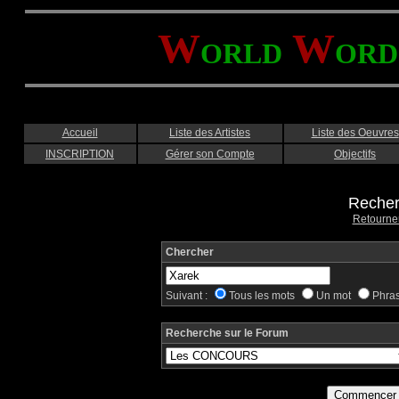
W
W
ORLD
ORD
Accueil
Liste des Artistes
Liste des Oeuvres
INSCRIPTION
Gérer son Compte
Objectifs
Recher
Retourne
Chercher
Suivant :
Tous les mots
Un mot
Phra
Recherche sur le Forum