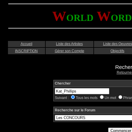
W
W
ORLD
ORD
Accueil
Liste des Artistes
Liste des Oeuvres
INSCRIPTION
Gérer son Compte
Objectifs
Recher
Retourne
Chercher
Suivant :
Tous les mots
Un mot
Phra
Recherche sur le Forum