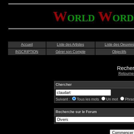
W
W
ORLD
ORD
Accueil
Liste des Artistes
Liste des Oeuvres
INSCRIPTION
Gérer son Compte
Objectifs
Recher
Retourne
Chercher
Suivant :
Tous les mots
Un mot
Phra
Recherche sur le Forum