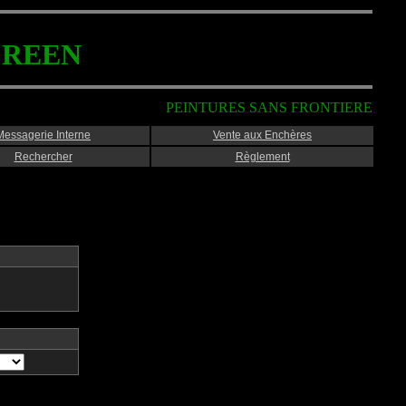
CREEN
PEINTURES SANS FRONTIERE
Messagerie Interne
Vente aux Enchères
Rechercher
Règlement