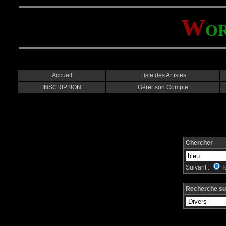
W
O
Accueil
Liste des Artistes
INSCRIPTION
Gérer son Compte
Chercher
Suivant :
T
Recherche su