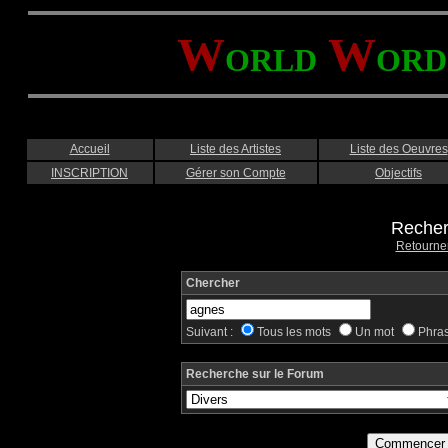
W
W
ORLD
ORD
Accueil
Liste des Artistes
Liste des Oeuvres
INSCRIPTION
Gérer son Compte
Objectifs
Recher
Retourne
Chercher
Suivant :
Tous les mots
Un mot
Phra
Recherche sur le Forum