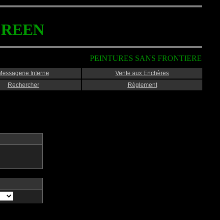
CREEN
PEINTURES SANS FRONTIERE
Messagerie Interne
Vente aux Enchères
Rechercher
Règlement