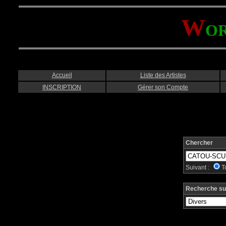
W
O
Accueil
Liste des Artistes
INSCRIPTION
Gérer son Compte
Chercher
Suivant :
T
Recherche su